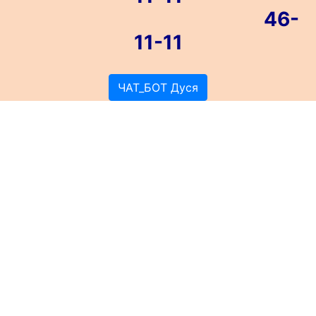
46-
11-11
ЧАТ_БОТ Дуся